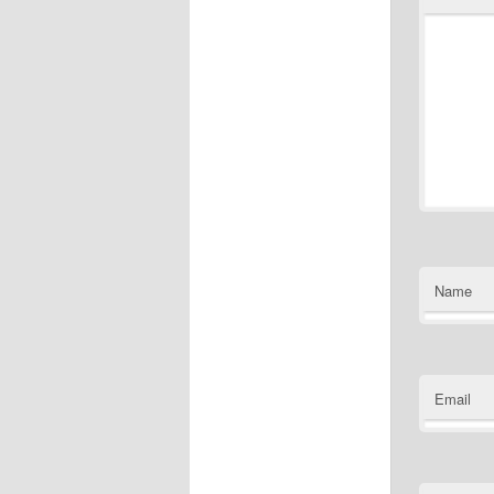
Name
Email